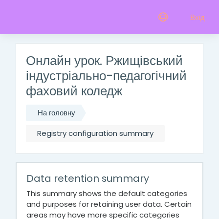
До головного змісту
Вхід
Онлайн урок. Ржищівський
індустріально-педагогічний
фаховий коледж
На головну
Registry configuration summary
Data retention summary
This summary shows the default categories
and purposes for retaining user data. Certain
areas may have more specific categories